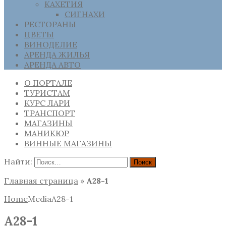
КАХЕТИЯ
СИГНАХИ
РЕСТОРАНЫ
ЦВЕТЫ
ВИНОДЕЛИЕ
АРЕНДА ЖИЛЬЯ
АРЕНДА АВТО
О ПОРТАЛЕ
ТУРИСТАМ
КУРС ЛАРИ
ТРАНСПОРТ
МАГАЗИНЫ
МАНИКЮР
ВИННЫЕ МАГАЗИНЫ
Найти:
Главная страница
»
A28-1
Home
Media
A28-1
A28-1