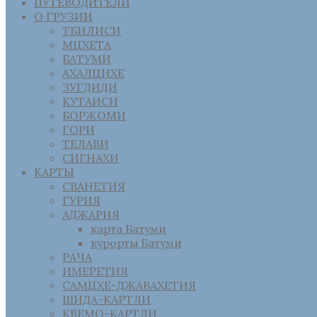
ПУТЕВОДИТЕЛИ
О ГРУЗИИ
ТБИЛИСИ
МЦХЕТА
БАТУМИ
АХАЛЦИХЕ
ЗУГДИДИ
КУТАИСИ
БОРЖОМИ
ГОРИ
ТЕЛАВИ
СИГНАХИ
КАРТЫ
СВАНЕТИЯ
ГУРИЯ
АДЖАРИЯ
карта Батуми
курорты Батуми
РАЧА
ИМЕРЕТИЯ
САМЦХЕ-ДЖАВАХЕТИЯ
ШИДА-КАРТЛИ
КВЕМО-КАРТЛИ