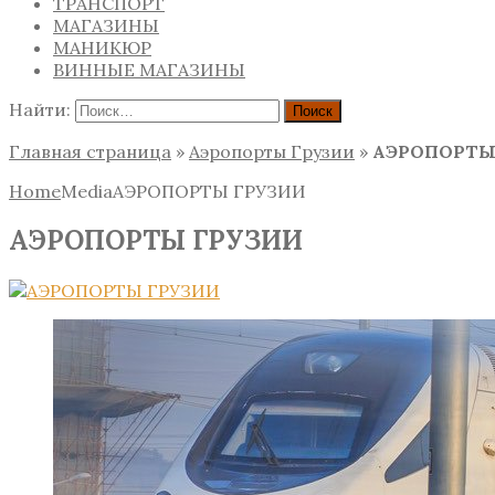
ТРАНСПОРТ
МАГАЗИНЫ
МАНИКЮР
ВИННЫЕ МАГАЗИНЫ
Найти:
Главная страница
»
Аэропорты Грузии
»
АЭРОПОРТЫ
Home
Media
АЭРОПОРТЫ ГРУЗИИ
АЭРОПОРТЫ ГРУЗИИ