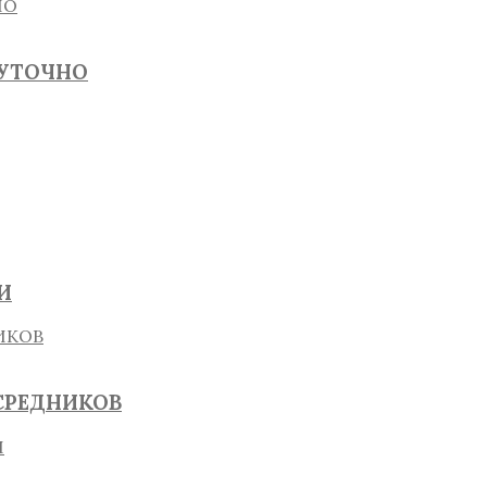
СУТОЧНО
И
СРЕДНИКОВ