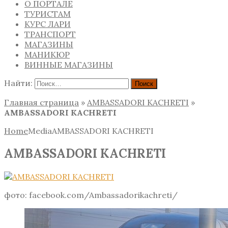
О ПОРТАЛЕ
ТУРИСТАМ
КУРС ЛАРИ
ТРАНСПОРТ
МАГАЗИНЫ
МАНИКЮР
ВИННЫЕ МАГАЗИНЫ
Найти:
Главная страница
»
AMBASSADORI KACHRETI
»
AMBASSADORI KACHRETI
Home
Media
AMBASSADORI KACHRETI
AMBASSADORI KACHRETI
фото: facebook.com/Ambassadorikachreti/