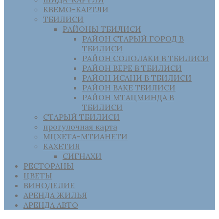
КВЕМО-КАРТЛИ
ТБИЛИСИ
РАЙОНЫ ТБИЛИСИ
РАЙОН СТАРЫЙ ГОРОД В
ТБИЛИСИ
РАЙОН СОЛОЛАКИ В ТБИЛИСИ
РАЙОН ВЕРЕ В ТБИЛИСИ
РАЙОН ИСАНИ В ТБИЛИСИ
РАЙОН ВАКЕ ТБИЛИСИ
РАЙОН МТАЦМИНДА В
ТБИЛИСИ
СТАРЫЙ ТБИЛИСИ
прогулочная карта
МЦХЕТА-МТИАНЕТИ
КАХЕТИЯ
СИГНАХИ
РЕСТОРАНЫ
ЦВЕТЫ
ВИНОДЕЛИЕ
АРЕНДА ЖИЛЬЯ
АРЕНДА АВТО