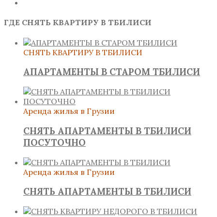
ГДЕ СНЯТЬ КВАРТИРУ В ТБИЛИСИ
СНЯТЬ КВАРТИРУ В ТБИЛИСИ
АПАРТАМЕНТЫ В СТАРОМ ТБИЛИСИ
Аренда жилья в Грузии
СНЯТЬ АПАРТАМЕНТЫ В ТБИЛИСИ
ПОСУТОЧНО
Аренда жилья в Грузии
СНЯТЬ АПАРТАМЕНТЫ В ТБИЛИСИ