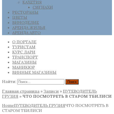
КАХЕТИЯ
СИГНАХИ
РЕСТОРАНЫ
ЦВЕТЫ
ВИНОДЕЛИЕ
АРЕНДА ЖИЛЬЯ
АРЕНДА АВТО
О ПОРТАЛЕ
ТУРИСТАМ
КУРС ЛАРИ
ТРАНСПОРТ
МАГАЗИНЫ
МАНИКЮР
ВИННЫЕ МАГАЗИНЫ
Найти:
Главная страница
»
Записи
»
ПУТЕВОДИТЕЛЬ
ГРУЗИЯ
»
ЧТО ПОСМОТРЕТЬ В СТАРОМ ТБИЛИСИ
Home
ПУТЕВОДИТЕЛЬ ГРУЗИЯ
ЧТО ПОСМОТРЕТЬ В
СТАРОМ ТБИЛИСИ