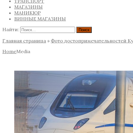
ТРАНСПОРТ
МАГАЗИНЫ
МАНИКЮР
ВИННЫЕ МАГАЗИНЫ
Найти:
Главная страница
»
Фото достопримечательностей Ку
Home
Media