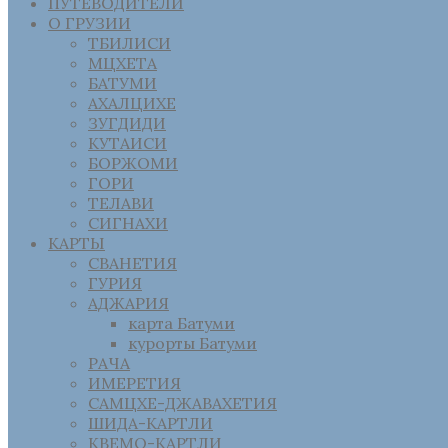
ПУТЕВОДИТЕЛИ
О ГРУЗИИ
ТБИЛИСИ
МЦХЕТА
БАТУМИ
АХАЛЦИХЕ
ЗУГДИДИ
КУТАИСИ
БОРЖОМИ
ГОРИ
ТЕЛАВИ
СИГНАХИ
КАРТЫ
СВАНЕТИЯ
ГУРИЯ
АДЖАРИЯ
карта Батуми
курорты Батуми
РАЧА
ИМЕРЕТИЯ
САМЦХЕ-ДЖАВАХЕТИЯ
ШИДА-КАРТЛИ
КВЕМО-КАРТЛИ