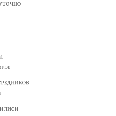
СУТОЧНО
И
СРЕДНИКОВ
БИЛИСИ