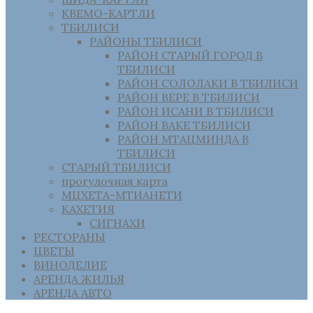
КВЕМО-КАРТЛИ
ТБИЛИСИ
РАЙОНЫ ТБИЛИСИ
РАЙОН СТАРЫЙ ГОРОД В
ТБИЛИСИ
РАЙОН СОЛОЛАКИ В ТБИЛИСИ
РАЙОН ВЕРЕ В ТБИЛИСИ
РАЙОН ИСАНИ В ТБИЛИСИ
РАЙОН ВАКЕ ТБИЛИСИ
РАЙОН МТАЦМИНДА В
ТБИЛИСИ
СТАРЫЙ ТБИЛИСИ
прогулочная карта
МЦХЕТА-МТИАНЕТИ
КАХЕТИЯ
СИГНАХИ
РЕСТОРАНЫ
ЦВЕТЫ
ВИНОДЕЛИЕ
АРЕНДА ЖИЛЬЯ
АРЕНДА АВТО