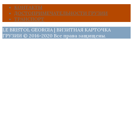
КОНТАКТЫ
ДОСТОПРИМЕЧАТЕЛЬНОСТИ ГРУЗИИ
ТРАНСПОРТ
LE BRISTOL GEORGIA | ВИЗИТНАЯ КАРТОЧКА
ГРУЗИИ © 2016-2020 Все права защищены.