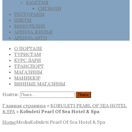
КАХЕТИЯ
СИГНАХИ
РЕСТОРАНЫ
ЦВЕТЫ
ВИНОДЕЛИЕ
АРЕНДА ЖИЛЬЯ
АРЕНДА АВТО
О ПОРТАЛЕ
ТУРИСТАМ
КУРС ЛАРИ
ТРАНСПОРТ
МАГАЗИНЫ
МАНИКЮР
ВИННЫЕ МАГАЗИНЫ
Найти:
Главная страница
»
KOBULETI PEARL OF SEA HOTEL
& SPA
»
Kobuleti Pearl Of Sea Hotel & Spa
Home
Media
Kobuleti Pearl Of Sea Hotel & Spa