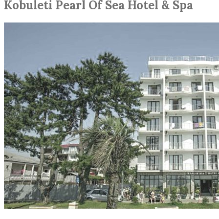
Kobuleti Pearl Of Sea Hotel & Spa