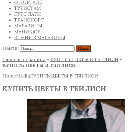
О ПОРТАЛЕ
ТУРИСТАМ
КУРС ЛАРИ
ТРАНСПОРТ
МАГАЗИНЫ
МАНИКЮР
ВИННЫЕ МАГАЗИНЫ
Найти:
Главная страница
»
КУПИТЬ ЦВЕТЫ В ТБИЛИСИ
»
КУПИТЬ ЦВЕТЫ В ТБИЛИСИ
Home
Media
КУПИТЬ ЦВЕТЫ В ТБИЛИСИ
КУПИТЬ ЦВЕТЫ В ТБИЛИСИ