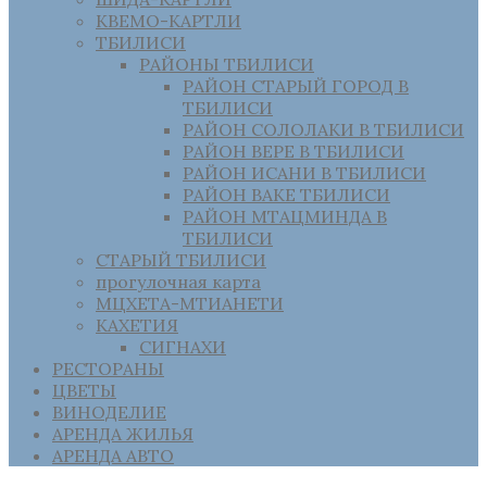
КВЕМО-КАРТЛИ
ТБИЛИСИ
РАЙОНЫ ТБИЛИСИ
РАЙОН СТАРЫЙ ГОРОД В
ТБИЛИСИ
РАЙОН СОЛОЛАКИ В ТБИЛИСИ
РАЙОН ВЕРЕ В ТБИЛИСИ
РАЙОН ИСАНИ В ТБИЛИСИ
РАЙОН ВАКЕ ТБИЛИСИ
РАЙОН МТАЦМИНДА В
ТБИЛИСИ
СТАРЫЙ ТБИЛИСИ
прогулочная карта
МЦХЕТА-МТИАНЕТИ
КАХЕТИЯ
СИГНАХИ
РЕСТОРАНЫ
ЦВЕТЫ
ВИНОДЕЛИЕ
АРЕНДА ЖИЛЬЯ
АРЕНДА АВТО