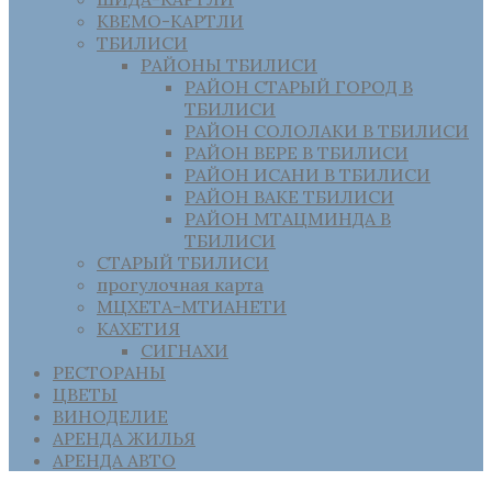
КВЕМО-КАРТЛИ
ТБИЛИСИ
РАЙОНЫ ТБИЛИСИ
РАЙОН СТАРЫЙ ГОРОД В
ТБИЛИСИ
РАЙОН СОЛОЛАКИ В ТБИЛИСИ
РАЙОН ВЕРЕ В ТБИЛИСИ
РАЙОН ИСАНИ В ТБИЛИСИ
РАЙОН ВАКЕ ТБИЛИСИ
РАЙОН МТАЦМИНДА В
ТБИЛИСИ
СТАРЫЙ ТБИЛИСИ
прогулочная карта
МЦХЕТА-МТИАНЕТИ
КАХЕТИЯ
СИГНАХИ
РЕСТОРАНЫ
ЦВЕТЫ
ВИНОДЕЛИЕ
АРЕНДА ЖИЛЬЯ
АРЕНДА АВТО