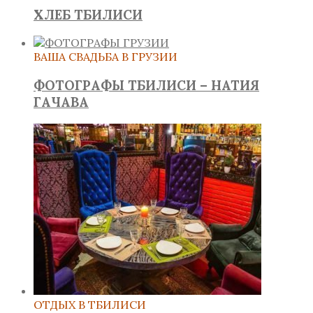
ХЛЕБ ТБИЛИСИ
ВАША СВАДЬБА В ГРУЗИИ
ФОТОГРАФЫ ТБИЛИСИ – НАТИЯ
ГАЧАВА
ОТДЫХ В ТБИЛИСИ