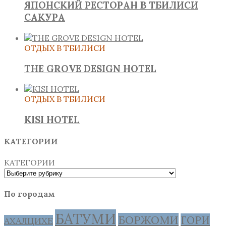
ЯПОНСКИЙ РЕСТОРАН В ТБИЛИСИ
САКУРА
ОТДЫХ В ТБИЛИСИ
THE GROVE DESIGN HOTEL
ОТДЫХ В ТБИЛИСИ
KISI HOTEL
КАТЕГОРИИ
КАТЕГОРИИ
По городам
БАТУМИ
БОРЖОМИ
ГОРИ
АХАЛЦИХЕ