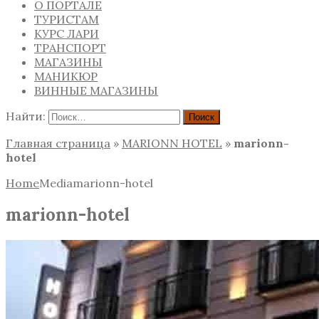
О ПОРТАЛЕ
ТУРИСТАМ
КУРС ЛАРИ
ТРАНСПОРТ
МАГАЗИНЫ
МАНИКЮР
ВИННЫЕ МАГАЗИНЫ
Найти:
Главная страница
»
MARIONN HOTEL
»
marionn-
hotel
Home
Media
marionn-hotel
marionn-hotel