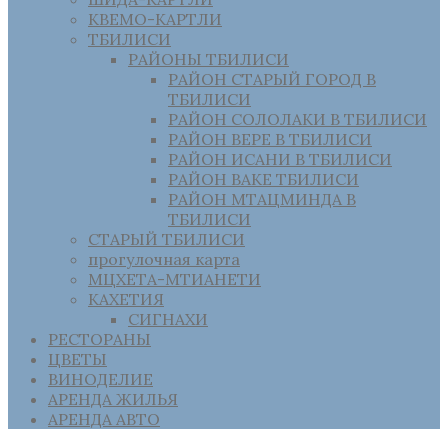
КВЕМО-КАРТЛИ
ТБИЛИСИ
РАЙОНЫ ТБИЛИСИ
РАЙОН СТАРЫЙ ГОРОД В
ТБИЛИСИ
РАЙОН СОЛОЛАКИ В ТБИЛИСИ
РАЙОН ВЕРЕ В ТБИЛИСИ
РАЙОН ИСАНИ В ТБИЛИСИ
РАЙОН ВАКЕ ТБИЛИСИ
РАЙОН МТАЦМИНДА В
ТБИЛИСИ
СТАРЫЙ ТБИЛИСИ
прогулочная карта
МЦХЕТА-МТИАНЕТИ
КАХЕТИЯ
СИГНАХИ
РЕСТОРАНЫ
ЦВЕТЫ
ВИНОДЕЛИЕ
АРЕНДА ЖИЛЬЯ
АРЕНДА АВТО