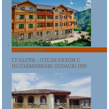
ОТЕЛИ ГУДАУРИ
ГУДАУРИ – ОТЕЛИ РЯДОМ С
ПОДЪЕМНИКОМ: GUDAURI INN