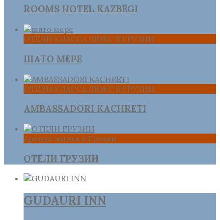
ROOMS HOTEL KAZBEGI
ОТЕЛИ КЛАССА ЛЮКС В ГРУЗИИ
ШАТО МЕРЕ
ОТЕЛИ КЛАССА ЛЮКС В ГРУЗИИ
AMBASSADORI KACHRETI
Аренда жилья в Грузии
ОТЕЛИ ГРУЗИИ
GUDAURI INN