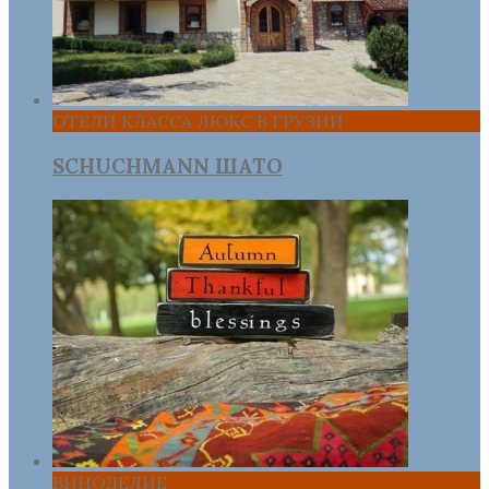
ОТЕЛИ КЛАССА ЛЮКС В ГРУЗИИ
SCHUCHMANN ШАТО
ВИНОДЕЛИЕ