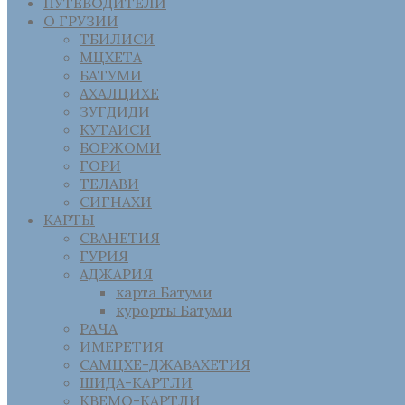
ПУТЕВОДИТЕЛИ
О ГРУЗИИ
ТБИЛИСИ
МЦХЕТА
БАТУМИ
АХАЛЦИХЕ
ЗУГДИДИ
КУТАИСИ
БОРЖОМИ
ГОРИ
ТЕЛАВИ
СИГНАХИ
КАРТЫ
СВАНЕТИЯ
ГУРИЯ
АДЖАРИЯ
карта Батуми
курорты Батуми
РАЧА
ИМЕРЕТИЯ
САМЦХЕ-ДЖАВАХЕТИЯ
ШИДА-КАРТЛИ
КВЕМО-КАРТЛИ