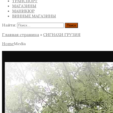
ТРАНСПОРТ
МАГАЗИНЫ
МАНИКЮР
ВИННЫЕ МАГАЗИНЫ
Найти:
Главная страница
»
СИГНАХИ ГРУЗИЯ
Home
Media