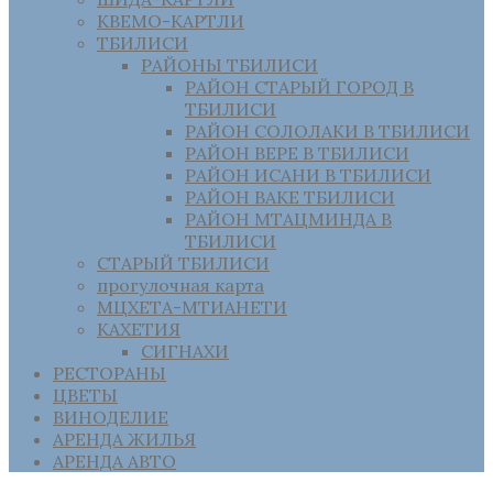
КВЕМО-КАРТЛИ
ТБИЛИСИ
РАЙОНЫ ТБИЛИСИ
РАЙОН СТАРЫЙ ГОРОД В
ТБИЛИСИ
РАЙОН СОЛОЛАКИ В ТБИЛИСИ
РАЙОН ВЕРЕ В ТБИЛИСИ
РАЙОН ИСАНИ В ТБИЛИСИ
РАЙОН ВАКЕ ТБИЛИСИ
РАЙОН МТАЦМИНДА В
ТБИЛИСИ
СТАРЫЙ ТБИЛИСИ
прогулочная карта
МЦХЕТА-МТИАНЕТИ
КАХЕТИЯ
СИГНАХИ
РЕСТОРАНЫ
ЦВЕТЫ
ВИНОДЕЛИЕ
АРЕНДА ЖИЛЬЯ
АРЕНДА АВТО