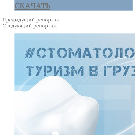
СКАЧАТЬ
Предыдущий репортаж
Следующий репортаж