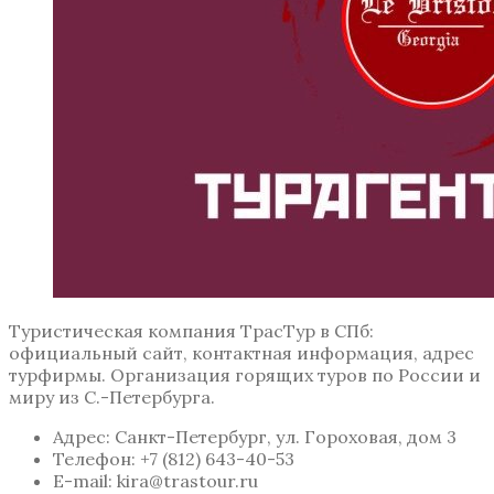
Туристическая компания ТрасТур в СПб:
официальный сайт, контактная информация, адрес
турфирмы. Организация горящих туров по России и
миру из С.-Петербурга.
Адрес: Санкт-Петербург, ул. Гороховая, дом 3
Телефон: +7 (812) 643-40-53
E-mail: kira@trastour.ru