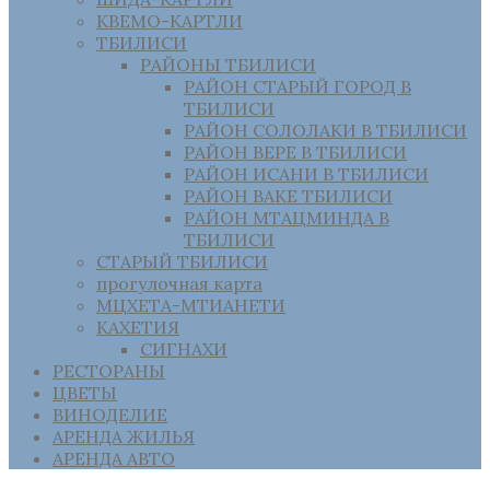
КВЕМО-КАРТЛИ
ТБИЛИСИ
РАЙОНЫ ТБИЛИСИ
РАЙОН СТАРЫЙ ГОРОД В
ТБИЛИСИ
РАЙОН СОЛОЛАКИ В ТБИЛИСИ
РАЙОН ВЕРЕ В ТБИЛИСИ
РАЙОН ИСАНИ В ТБИЛИСИ
РАЙОН ВАКЕ ТБИЛИСИ
РАЙОН МТАЦМИНДА В
ТБИЛИСИ
СТАРЫЙ ТБИЛИСИ
прогулочная карта
МЦХЕТА-МТИАНЕТИ
КАХЕТИЯ
СИГНАХИ
РЕСТОРАНЫ
ЦВЕТЫ
ВИНОДЕЛИЕ
АРЕНДА ЖИЛЬЯ
АРЕНДА АВТО