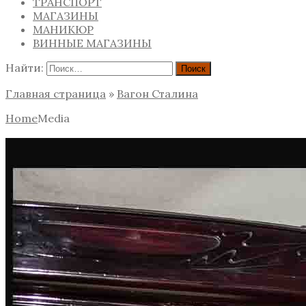
ТРАНСПОРТ
МАГАЗИНЫ
МАНИКЮР
ВИННЫЕ МАГАЗИНЫ
Найти:
Главная страница
»
Вагон Сталина
Home
Media