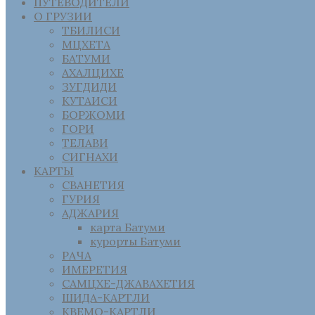
ПУТЕВОДИТЕЛИ
О ГРУЗИИ
ТБИЛИСИ
МЦХЕТА
БАТУМИ
АХАЛЦИХЕ
ЗУГДИДИ
КУТАИСИ
БОРЖОМИ
ГОРИ
ТЕЛАВИ
СИГНАХИ
КАРТЫ
СВАНЕТИЯ
ГУРИЯ
АДЖАРИЯ
карта Батуми
курорты Батуми
РАЧА
ИМЕРЕТИЯ
САМЦХЕ-ДЖАВАХЕТИЯ
ШИДА-КАРТЛИ
КВЕМО-КАРТЛИ