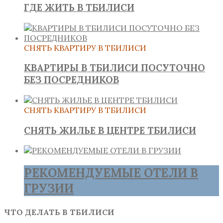
ГДЕ ЖИТЬ В ТБИЛИСИ
СНЯТЬ КВАРТИРУ В ТБИЛИСИ
КВАРТИРЫ В ТБИЛИСИ ПОСУТОЧНО
БЕЗ ПОСРЕДНИКОВ
СНЯТЬ КВАРТИРУ В ТБИЛИСИ
СНЯТЬ ЖИЛЬЕ В ЦЕНТРЕ ТБИЛИСИ
РЕКОМЕНДУЕМЫЕ ОТЕЛИ В
ГРУЗИИ
ЧТО ДЕЛАТЬ В ТБИЛИСИ