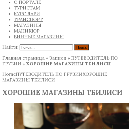
О ПОРТАЛЕ
ТУРИСТАМ
КУРС ЛАРИ
ТРАНСПОРТ
МАГАЗИНЫ
МАНИКЮР
ВИННЫЕ МАГАЗИНЫ
Найти:
Главная страница
»
Записи
»
ПУТЕВОДИТЕЛЬ ПО
ГРУЗИИ
»
ХОРОШИЕ МАГАЗИНЫ ТБИЛИСИ
Home
ПУТЕВОДИТЕЛЬ ПО ГРУЗИИ
ХОРОШИЕ
МАГАЗИНЫ ТБИЛИСИ
ХОРОШИЕ МАГАЗИНЫ ТБИЛИСИ