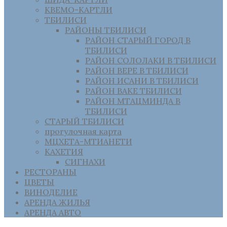
КВЕМО-КАРТЛИ
ТБИЛИСИ
РАЙОНЫ ТБИЛИСИ
РАЙОН СТАРЫЙ ГОРОД В
ТБИЛИСИ
РАЙОН СОЛОЛАКИ В ТБИЛИСИ
РАЙОН ВЕРЕ В ТБИЛИСИ
РАЙОН ИСАНИ В ТБИЛИСИ
РАЙОН ВАКЕ ТБИЛИСИ
РАЙОН МТАЦМИНДА В
ТБИЛИСИ
СТАРЫЙ ТБИЛИСИ
прогулочная карта
МЦХЕТА-МТИАНЕТИ
КАХЕТИЯ
СИГНАХИ
РЕСТОРАНЫ
ЦВЕТЫ
ВИНОДЕЛИЕ
АРЕНДА ЖИЛЬЯ
АРЕНДА АВТО