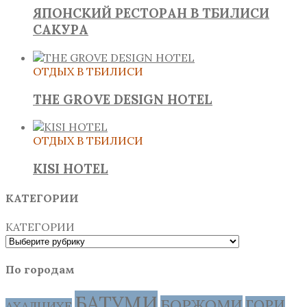
ЯПОНСКИЙ РЕСТОРАН В ТБИЛИСИ
САКУРА
ОТДЫХ В ТБИЛИСИ
THE GROVE DESIGN HOTEL
ОТДЫХ В ТБИЛИСИ
KISI HOTEL
КАТЕГОРИИ
КАТЕГОРИИ
По городам
БАТУМИ
БОРЖОМИ
ГОРИ
АХАЛЦИХЕ