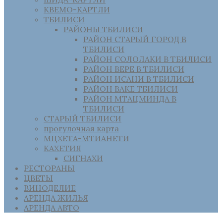
КВЕМО-КАРТЛИ
ТБИЛИСИ
РАЙОНЫ ТБИЛИСИ
РАЙОН СТАРЫЙ ГОРОД В
ТБИЛИСИ
РАЙОН СОЛОЛАКИ В ТБИЛИСИ
РАЙОН ВЕРЕ В ТБИЛИСИ
РАЙОН ИСАНИ В ТБИЛИСИ
РАЙОН ВАКЕ ТБИЛИСИ
РАЙОН МТАЦМИНДА В
ТБИЛИСИ
СТАРЫЙ ТБИЛИСИ
прогулочная карта
МЦХЕТА-МТИАНЕТИ
КАХЕТИЯ
СИГНАХИ
РЕСТОРАНЫ
ЦВЕТЫ
ВИНОДЕЛИЕ
АРЕНДА ЖИЛЬЯ
АРЕНДА АВТО