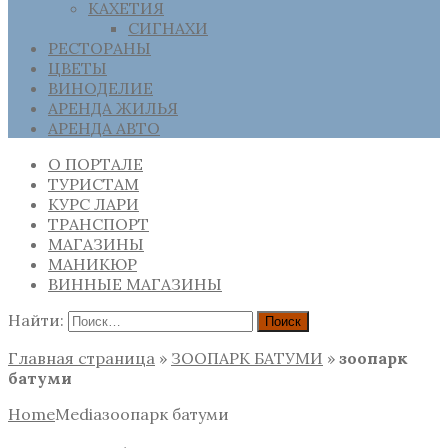
КАХЕТИЯ
СИГНАХИ
РЕСТОРАНЫ
ЦВЕТЫ
ВИНОДЕЛИЕ
АРЕНДА ЖИЛЬЯ
АРЕНДА АВТО
О ПОРТАЛЕ
ТУРИСТАМ
КУРС ЛАРИ
ТРАНСПОРТ
МАГАЗИНЫ
МАНИКЮР
ВИННЫЕ МАГАЗИНЫ
Найти:
Главная страница
»
ЗООПАРК БАТУМИ
»
зоопарк
батуми
Home
Media
зоопарк батуми