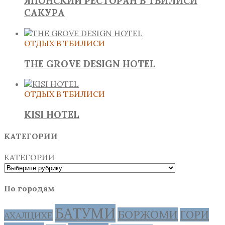
ЯПОНСКИЙ РЕСТОРАН В ТБИЛИСИ
САКУРА
ОТДЫХ В ТБИЛИСИ
THE GROVE DESIGN HOTEL
ОТДЫХ В ТБИЛИСИ
KISI HOTEL
КАТЕГОРИИ
КАТЕГОРИИ
По городам
БАТУМИ
БОРЖОМИ
ГОРИ
АХАЛЦИХЕ