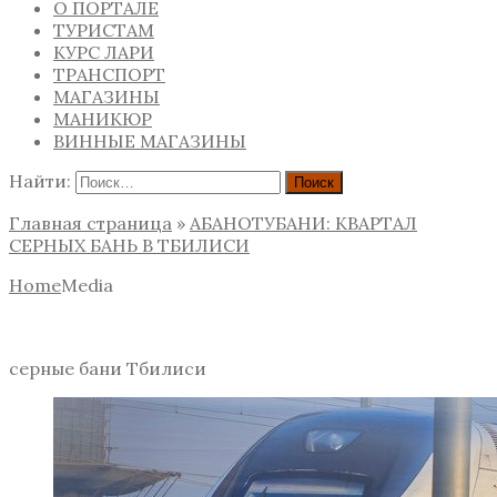
О ПОРТАЛЕ
ТУРИСТАМ
КУРС ЛАРИ
ТРАНСПОРТ
МАГАЗИНЫ
МАНИКЮР
ВИННЫЕ МАГАЗИНЫ
Найти:
Главная страница
»
АБАНОТУБАНИ: КВАРТАЛ
СЕРНЫХ БАНЬ В ТБИЛИСИ
Home
Media
серные бани Тбилиси