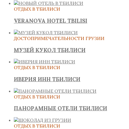
ОТДЫХ В ТБИЛИСИ
VERANOVA HOTEL TBILISI
ДОСТОПРИМЕЧАТЕЛЬНОСТИ ГРУЗИИ
МУЗЕЙ КУКОЛ ТБИЛИСИ
ОТДЫХ В ТБИЛИСИ
ИВЕРИЯ ИНН ТБИЛИСИ
ОТДЫХ В ТБИЛИСИ
ПАНОРАМНЫЕ ОТЕЛИ ТБИЛИСИ
ОТДЫХ В ТБИЛИСИ