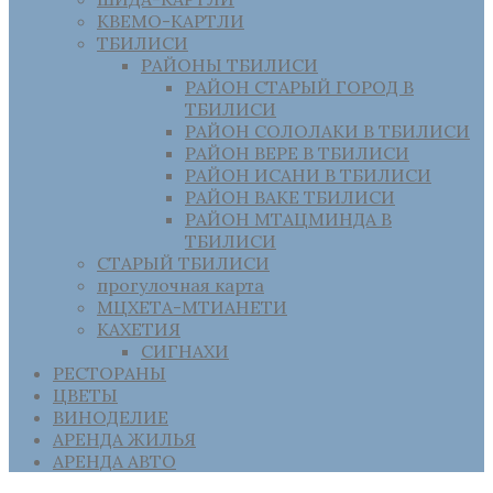
КВЕМО-КАРТЛИ
ТБИЛИСИ
РАЙОНЫ ТБИЛИСИ
РАЙОН СТАРЫЙ ГОРОД В
ТБИЛИСИ
РАЙОН СОЛОЛАКИ В ТБИЛИСИ
РАЙОН ВЕРЕ В ТБИЛИСИ
РАЙОН ИСАНИ В ТБИЛИСИ
РАЙОН ВАКЕ ТБИЛИСИ
РАЙОН МТАЦМИНДА В
ТБИЛИСИ
СТАРЫЙ ТБИЛИСИ
прогулочная карта
МЦХЕТА-МТИАНЕТИ
КАХЕТИЯ
СИГНАХИ
РЕСТОРАНЫ
ЦВЕТЫ
ВИНОДЕЛИЕ
АРЕНДА ЖИЛЬЯ
АРЕНДА АВТО