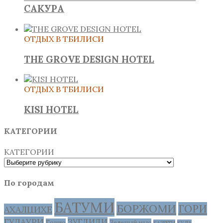
САКУРА
ОТДЫХ В ТБИЛИСИ
THE GROVE DESIGN HOTEL
ОТДЫХ В ТБИЛИСИ
KISI HOTEL
КАТЕГОРИИ
КАТЕГОРИИ
По городам
БАТУМИ
БОРЖОМИ
ГОРИ
АХАЛЦИХЕ
ГУДАУРИ
ЗУГДИДИ
Гонио
Зеленый мыс