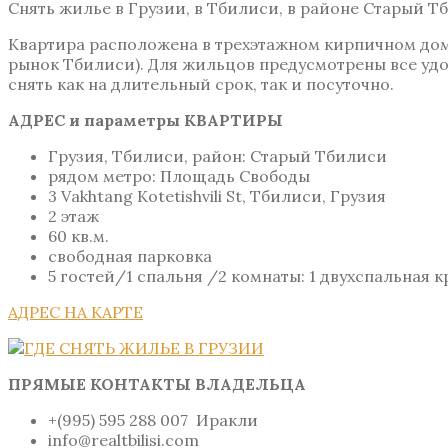
Снять жилье в Грузии, в Тбилиси, в районе Старый Т
Квартира расположена в трехэтажном кирпичном до
рынок Тбилиси). Для жильцов предусмотрены все удоб
снять как на длительный срок, так и посуточно.
АДРЕС и параметры КВАРТИРЫ
Грузия, Тбилиси, район: Старый Тбилиси
рядом метро: Площадь Свободы
3 Vakhtang Kotetishvili St, Тбилиси, Грузия
2 этаж
60 кв.м.
свободная парковка
5 гостей/1 спальня /2 комнаты: 1 двухспальная к
АДРЕС НА КАРТЕ
ПРЯМЫЕ КОНТАКТЫ ВЛАДЕЛЬЦА
+(995) 595 288 007 Иракли
info@realtbilisi.com