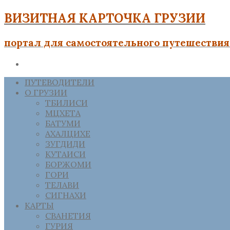
ВИЗИТНАЯ КАРТОЧКА ГРУЗИИ
портал для самостоятельного путешествия 
ПУТЕВОДИТЕЛИ
О ГРУЗИИ
ТБИЛИСИ
МЦХЕТА
БАТУМИ
АХАЛЦИХЕ
ЗУГДИДИ
КУТАИСИ
БОРЖОМИ
ГОРИ
ТЕЛАВИ
СИГНАХИ
КАРТЫ
СВАНЕТИЯ
ГУРИЯ