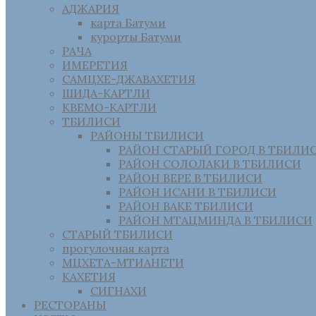
АДЖАРИЯ
карта Батуми
курорты Батуми
РАЧА
ИМЕРЕТИЯ
САМЦХЕ-ДЖАВАХЕТИЯ
ШИДА-КАРТЛИ
КВЕМО-КАРТЛИ
ТБИЛИСИ
РАЙОНЫ ТБИЛИСИ
РАЙОН СТАРЫЙ ГОРОД В ТБИЛИ
РАЙОН СОЛОЛАКИ В ТБИЛИСИ
РАЙОН ВЕРЕ В ТБИЛИСИ
РАЙОН ИСАНИ В ТБИЛИСИ
РАЙОН ВАКЕ ТБИЛИСИ
РАЙОН МТАЦМИНДА В ТБИЛИСИ
СТАРЫЙ ТБИЛИСИ
прогулочная карта
МЦХЕТА-МТИАНЕТИ
КАХЕТИЯ
СИГНАХИ
РЕСТОРАНЫ