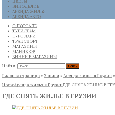
ЦВЕТЫ
ВИНОДЕЛИЕ
АРЕНДА ЖИЛЬЯ
АРЕНДА АВТО
О ПОРТАЛЕ
ТУРИСТАМ
КУРС ЛАРИ
ТРАНСПОРТ
МАГАЗИНЫ
МАНИКЮР
ВИННЫЕ МАГАЗИНЫ
Найти:
Главная страница
»
Записи
»
Аренда жилья в Грузии
Home
Аренда жилья в Грузии
ГДЕ СНЯТЬ ЖИЛЬЕ В ГР
ГДЕ СНЯТЬ ЖИЛЬЕ В ГРУЗИИ