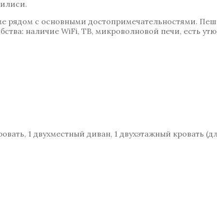
билиси.
ме рядом с основными достопримечательностями. Пеш
ства: наличие WiFi, ТВ, микроволновой печи, есть утю
ровать, 1 двухместный диван, 1 двухэтажный кровать (дл