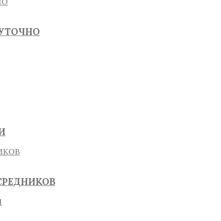
СУТОЧНО
И
СРЕДНИКОВ