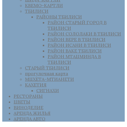
КВЕМО-КАРТЛИ
ТБИЛИСИ
РАЙОНЫ ТБИЛИСИ
РАЙОН СТАРЫЙ ГОРОД В
ТБИЛИСИ
РАЙОН СОЛОЛАКИ В ТБИЛИСИ
РАЙОН ВЕРЕ В ТБИЛИСИ
РАЙОН ИСАНИ В ТБИЛИСИ
РАЙОН ВАКЕ ТБИЛИСИ
РАЙОН МТАЦМИНДА В
ТБИЛИСИ
СТАРЫЙ ТБИЛИСИ
прогулочная карта
МЦХЕТА-МТИАНЕТИ
КАХЕТИЯ
СИГНАХИ
РЕСТОРАНЫ
ЦВЕТЫ
ВИНОДЕЛИЕ
АРЕНДА ЖИЛЬЯ
АРЕНДА АВТО