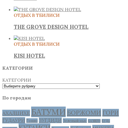
ОТДЫХ В ТБИЛИСИ
THE GROVE DESIGN HOTEL
ОТДЫХ В ТБИЛИСИ
KISI HOTEL
КАТЕГОРИИ
КАТЕГОРИИ
По городам
БАТУМИ
БОРЖОМИ
ГОРИ
АХАЛЦИХЕ
ГУДАУРИ
ЗУГДИДИ
Гонио
Зеленый мыс
КАЗБЕГИ
КУДА
КУТАИСИ