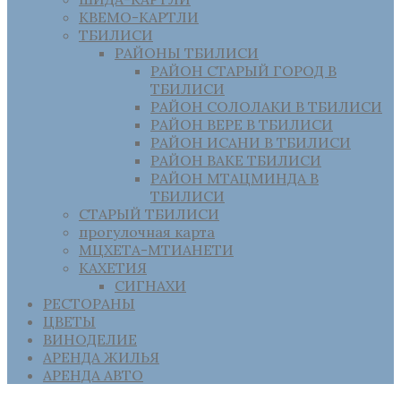
КВЕМО-КАРТЛИ
ТБИЛИСИ
РАЙОНЫ ТБИЛИСИ
РАЙОН СТАРЫЙ ГОРОД В
ТБИЛИСИ
РАЙОН СОЛОЛАКИ В ТБИЛИСИ
РАЙОН ВЕРЕ В ТБИЛИСИ
РАЙОН ИСАНИ В ТБИЛИСИ
РАЙОН ВАКЕ ТБИЛИСИ
РАЙОН МТАЦМИНДА В
ТБИЛИСИ
СТАРЫЙ ТБИЛИСИ
прогулочная карта
МЦХЕТА-МТИАНЕТИ
КАХЕТИЯ
СИГНАХИ
РЕСТОРАНЫ
ЦВЕТЫ
ВИНОДЕЛИЕ
АРЕНДА ЖИЛЬЯ
АРЕНДА АВТО