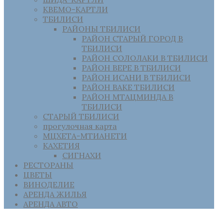
КВЕМО-КАРТЛИ
ТБИЛИСИ
РАЙОНЫ ТБИЛИСИ
РАЙОН СТАРЫЙ ГОРОД В
ТБИЛИСИ
РАЙОН СОЛОЛАКИ В ТБИЛИСИ
РАЙОН ВЕРЕ В ТБИЛИСИ
РАЙОН ИСАНИ В ТБИЛИСИ
РАЙОН ВАКЕ ТБИЛИСИ
РАЙОН МТАЦМИНДА В
ТБИЛИСИ
СТАРЫЙ ТБИЛИСИ
прогулочная карта
МЦХЕТА-МТИАНЕТИ
КАХЕТИЯ
СИГНАХИ
РЕСТОРАНЫ
ЦВЕТЫ
ВИНОДЕЛИЕ
АРЕНДА ЖИЛЬЯ
АРЕНДА АВТО