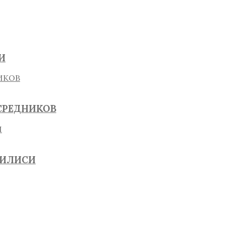
И
СРЕДНИКОВ
БИЛИСИ