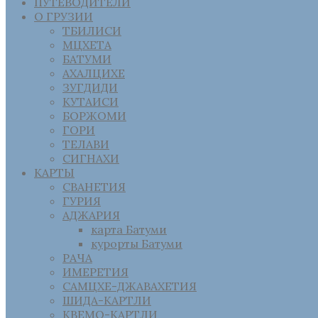
ПУТЕВОДИТЕЛИ
О ГРУЗИИ
ТБИЛИСИ
МЦХЕТА
БАТУМИ
АХАЛЦИХЕ
ЗУГДИДИ
КУТАИСИ
БОРЖОМИ
ГОРИ
ТЕЛАВИ
СИГНАХИ
КАРТЫ
СВАНЕТИЯ
ГУРИЯ
АДЖАРИЯ
карта Батуми
курорты Батуми
РАЧА
ИМЕРЕТИЯ
САМЦХЕ-ДЖАВАХЕТИЯ
ШИДА-КАРТЛИ
КВЕМО-КАРТЛИ