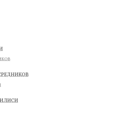
И
СРЕДНИКОВ
БИЛИСИ