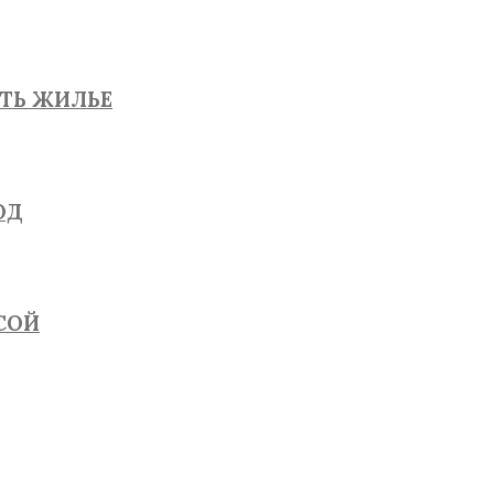
ЯТЬ ЖИЛЬЕ
ОД
СОЙ