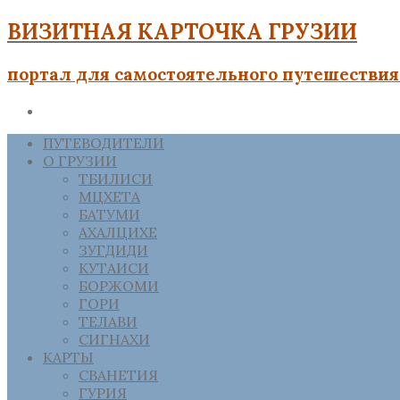
ВИЗИТНАЯ КАРТОЧКА ГРУЗИИ
портал для самостоятельного путешествия 
ПУТЕВОДИТЕЛИ
О ГРУЗИИ
ТБИЛИСИ
МЦХЕТА
БАТУМИ
АХАЛЦИХЕ
ЗУГДИДИ
КУТАИСИ
БОРЖОМИ
ГОРИ
ТЕЛАВИ
СИГНАХИ
КАРТЫ
СВАНЕТИЯ
ГУРИЯ