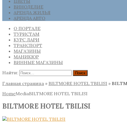
ЦВЕТЫ
ВИНОДЕЛИЕ
АРЕНДА ЖИЛЬЯ
АРЕНДА АВТО
О ПОРТАЛЕ
ТУРИСТАМ
КУРС ЛАРИ
ТРАНСПОРТ
МАГАЗИНЫ
МАНИКЮР
ВИННЫЕ МАГАЗИНЫ
Найти:
Главная страница
»
BILTMORE HOTEL TBILISI
»
BILTM
Home
Media
BILTMORE HOTEL TBILISI
BILTMORE HOTEL TBILISI