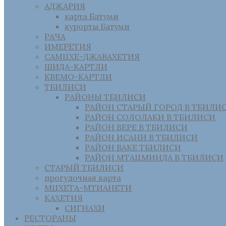
АДЖАРИЯ
карта Батуми
курорты Батуми
РАЧА
ИМЕРЕТИЯ
САМЦХЕ-ДЖАВАХЕТИЯ
ШИДА-КАРТЛИ
КВЕМО-КАРТЛИ
ТБИЛИСИ
РАЙОНЫ ТБИЛИСИ
РАЙОН СТАРЫЙ ГОРОД В ТБИЛИ
РАЙОН СОЛОЛАКИ В ТБИЛИСИ
РАЙОН ВЕРЕ В ТБИЛИСИ
РАЙОН ИСАНИ В ТБИЛИСИ
РАЙОН ВАКЕ ТБИЛИСИ
РАЙОН МТАЦМИНДА В ТБИЛИСИ
СТАРЫЙ ТБИЛИСИ
прогулочная карта
МЦХЕТА-МТИАНЕТИ
КАХЕТИЯ
СИГНАХИ
РЕСТОРАНЫ