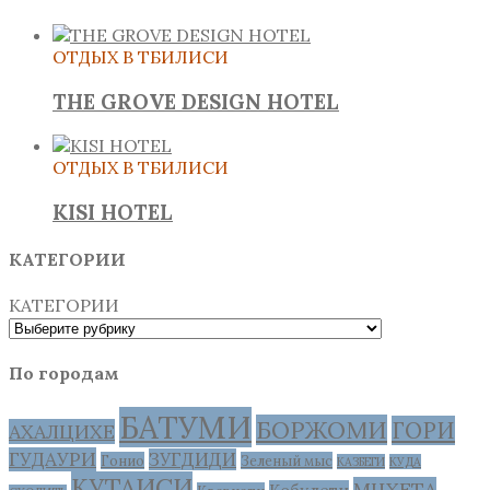
ОТДЫХ В ТБИЛИСИ
THE GROVE DESIGN HOTEL
ОТДЫХ В ТБИЛИСИ
KISI HOTEL
КАТЕГОРИИ
КАТЕГОРИИ
По городам
БАТУМИ
БОРЖОМИ
ГОРИ
АХАЛЦИХЕ
ГУДАУРИ
ЗУГДИДИ
Гонио
Зеленый мыс
КАЗБЕГИ
КУДА
КУТАИСИ
МЦХЕТА