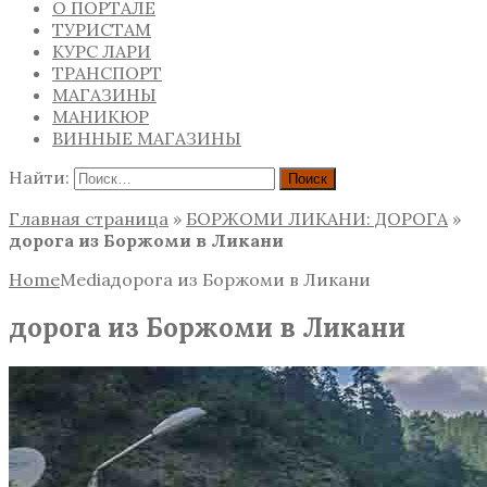
О ПОРТАЛЕ
ТУРИСТАМ
КУРС ЛАРИ
ТРАНСПОРТ
МАГАЗИНЫ
МАНИКЮР
ВИННЫЕ МАГАЗИНЫ
Найти:
Главная страница
»
БОРЖОМИ ЛИКАНИ: ДОРОГА
»
дорога из Боржоми в Ликани
Home
Media
дорога из Боржоми в Ликани
дорога из Боржоми в Ликани