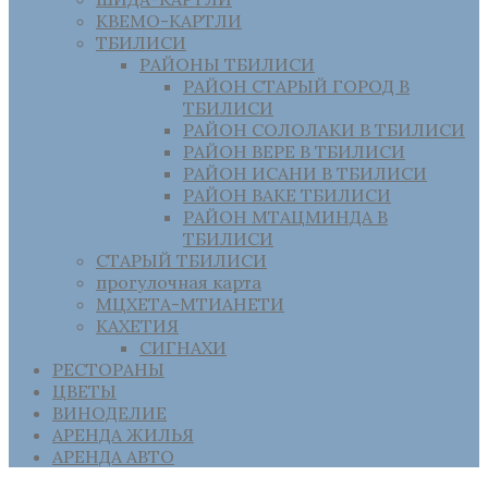
КВЕМО-КАРТЛИ
ТБИЛИСИ
РАЙОНЫ ТБИЛИСИ
РАЙОН СТАРЫЙ ГОРОД В
ТБИЛИСИ
РАЙОН СОЛОЛАКИ В ТБИЛИСИ
РАЙОН ВЕРЕ В ТБИЛИСИ
РАЙОН ИСАНИ В ТБИЛИСИ
РАЙОН ВАКЕ ТБИЛИСИ
РАЙОН МТАЦМИНДА В
ТБИЛИСИ
СТАРЫЙ ТБИЛИСИ
прогулочная карта
МЦХЕТА-МТИАНЕТИ
КАХЕТИЯ
СИГНАХИ
РЕСТОРАНЫ
ЦВЕТЫ
ВИНОДЕЛИЕ
АРЕНДА ЖИЛЬЯ
АРЕНДА АВТО