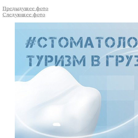
Предыдущее фото
Следующее фото