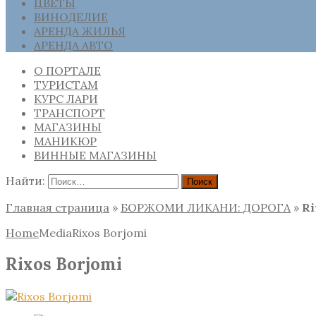
ЦВЕТЫ
ВИНОДЕЛИЕ
АРЕНДА ЖИЛЬЯ
АРЕНДА АВТО
О ПОРТАЛЕ
ТУРИСТАМ
КУРС ЛАРИ
ТРАНСПОРТ
МАГАЗИНЫ
МАНИКЮР
ВИННЫЕ МАГАЗИНЫ
Найти:
Главная страница
»
БОРЖОМИ ЛИКАНИ: ДОРОГА
»
Ri
Home
Media
Rixos Borjomi
Rixos Borjomi