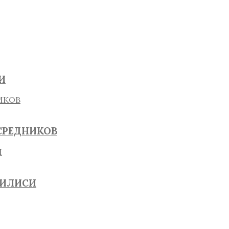
И
СРЕДНИКОВ
БИЛИСИ