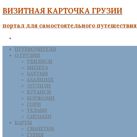
ВИЗИТНАЯ КАРТОЧКА ГРУЗИИ
портал для самостоятельного путешествия 
ПУТЕВОДИТЕЛИ
О ГРУЗИИ
ТБИЛИСИ
МЦХЕТА
БАТУМИ
АХАЛЦИХЕ
ЗУГДИДИ
КУТАИСИ
БОРЖОМИ
ГОРИ
ТЕЛАВИ
СИГНАХИ
КАРТЫ
СВАНЕТИЯ
ГУРИЯ