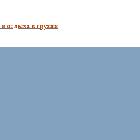
и отдыха в грузии