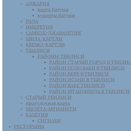
АДЖАРИЯ
карта Батуми
курорты Батуми
РАЧА
ИМЕРЕТИЯ
САМЦХЕ-ДЖАВАХЕТИЯ
ШИДА-КАРТЛИ
КВЕМО-КАРТЛИ
ТБИЛИСИ
РАЙОНЫ ТБИЛИСИ
РАЙОН СТАРЫЙ ГОРОД В ТБИЛИ
РАЙОН СОЛОЛАКИ В ТБИЛИСИ
РАЙОН ВЕРЕ В ТБИЛИСИ
РАЙОН ИСАНИ В ТБИЛИСИ
РАЙОН ВАКЕ ТБИЛИСИ
РАЙОН МТАЦМИНДА В ТБИЛИСИ
СТАРЫЙ ТБИЛИСИ
прогулочная карта
МЦХЕТА-МТИАНЕТИ
КАХЕТИЯ
СИГНАХИ
РЕСТОРАНЫ