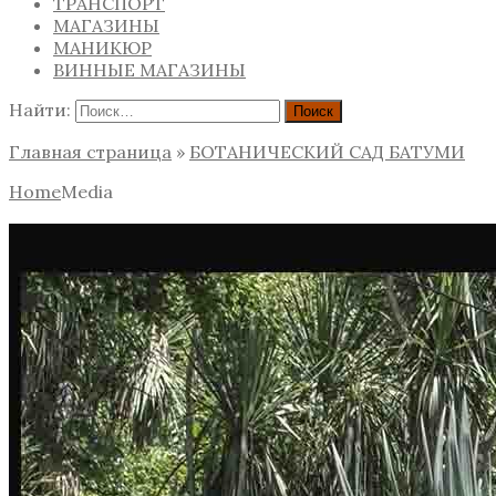
ТРАНСПОРТ
МАГАЗИНЫ
МАНИКЮР
ВИННЫЕ МАГАЗИНЫ
Найти:
Главная страница
»
БОТАНИЧЕСКИЙ САД БАТУМИ
Home
Media