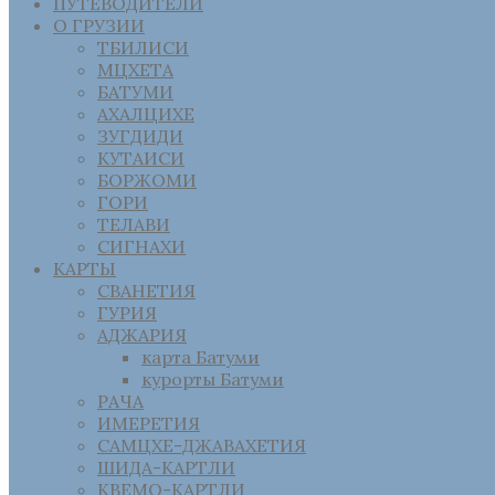
ПУТЕВОДИТЕЛИ
О ГРУЗИИ
ТБИЛИСИ
МЦХЕТА
БАТУМИ
АХАЛЦИХЕ
ЗУГДИДИ
КУТАИСИ
БОРЖОМИ
ГОРИ
ТЕЛАВИ
СИГНАХИ
КАРТЫ
СВАНЕТИЯ
ГУРИЯ
АДЖАРИЯ
карта Батуми
курорты Батуми
РАЧА
ИМЕРЕТИЯ
САМЦХЕ-ДЖАВАХЕТИЯ
ШИДА-КАРТЛИ
КВЕМО-КАРТЛИ