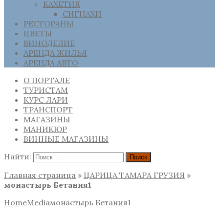
КАХЕТИЯ
СИГНАХИ
РЕСТОРАНЫ
ЦВЕТЫ
ВИНОДЕЛИЕ
АРЕНДА ЖИЛЬЯ
АРЕНДА АВТО
О ПОРТАЛЕ
ТУРИСТАМ
КУРС ЛАРИ
ТРАНСПОРТ
МАГАЗИНЫ
МАНИКЮР
ВИННЫЕ МАГАЗИНЫ
Найти:
Главная страница
»
ЦАРИЦА ТАМАРА ГРУЗИЯ
»
монастырь Бетания1
Home
Media
монастырь Бетания1