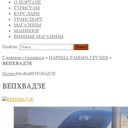
О ПОРТАЛЕ
ТУРИСТАМ
КУРС ЛАРИ
ТРАНСПОРТ
МАГАЗИНЫ
МАНИКЮР
ВИННЫЕ МАГАЗИНЫ
Найти:
Главная страница
»
ЦАРИЦА ТАМАРА ГРУЗИЯ
»
ВЕПХВАДЗЕ
Home
Media
ВЕПХВАДЗЕ
ВЕПХВАДЗЕ