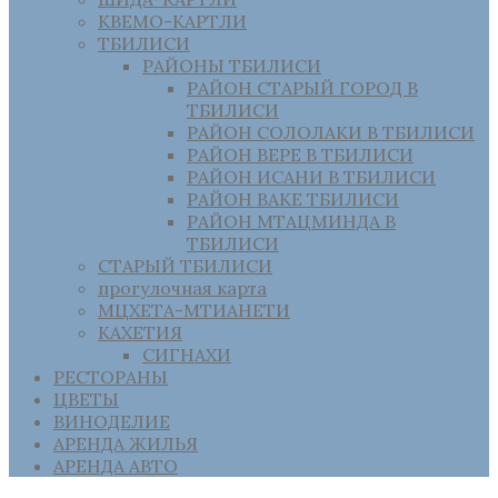
КВЕМО-КАРТЛИ
ТБИЛИСИ
РАЙОНЫ ТБИЛИСИ
РАЙОН СТАРЫЙ ГОРОД В
ТБИЛИСИ
РАЙОН СОЛОЛАКИ В ТБИЛИСИ
РАЙОН ВЕРЕ В ТБИЛИСИ
РАЙОН ИСАНИ В ТБИЛИСИ
РАЙОН ВАКЕ ТБИЛИСИ
РАЙОН МТАЦМИНДА В
ТБИЛИСИ
СТАРЫЙ ТБИЛИСИ
прогулочная карта
МЦХЕТА-МТИАНЕТИ
КАХЕТИЯ
СИГНАХИ
РЕСТОРАНЫ
ЦВЕТЫ
ВИНОДЕЛИЕ
АРЕНДА ЖИЛЬЯ
АРЕНДА АВТО