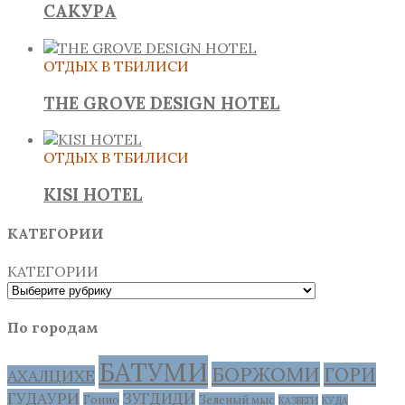
САКУРА
ОТДЫХ В ТБИЛИСИ
THE GROVE DESIGN HOTEL
ОТДЫХ В ТБИЛИСИ
KISI HOTEL
КАТЕГОРИИ
КАТЕГОРИИ
По городам
БАТУМИ
БОРЖОМИ
ГОРИ
АХАЛЦИХЕ
ГУДАУРИ
ЗУГДИДИ
Гонио
Зеленый мыс
КАЗБЕГИ
КУДА