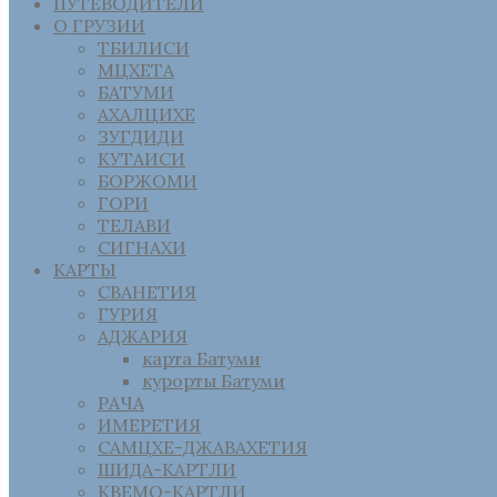
ПУТЕВОДИТЕЛИ
О ГРУЗИИ
ТБИЛИСИ
МЦХЕТА
БАТУМИ
АХАЛЦИХЕ
ЗУГДИДИ
КУТАИСИ
БОРЖОМИ
ГОРИ
ТЕЛАВИ
СИГНАХИ
КАРТЫ
СВАНЕТИЯ
ГУРИЯ
АДЖАРИЯ
карта Батуми
курорты Батуми
РАЧА
ИМЕРЕТИЯ
САМЦХЕ-ДЖАВАХЕТИЯ
ШИДА-КАРТЛИ
КВЕМО-КАРТЛИ