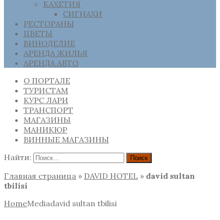
КАХЕТИЯ
СИГНАХИ
РЕСТОРАНЫ
ЦВЕТЫ
ВИНОДЕЛИЕ
АРЕНДА ЖИЛЬЯ
АРЕНДА АВТО
О ПОРТАЛЕ
ТУРИСТАМ
КУРС ЛАРИ
ТРАНСПОРТ
МАГАЗИНЫ
МАНИКЮР
ВИННЫЕ МАГАЗИНЫ
Найти:
Главная страница
»
DAVID HOTEL
»
david sultan
tbilisi
Home
Media
david sultan tbilisi