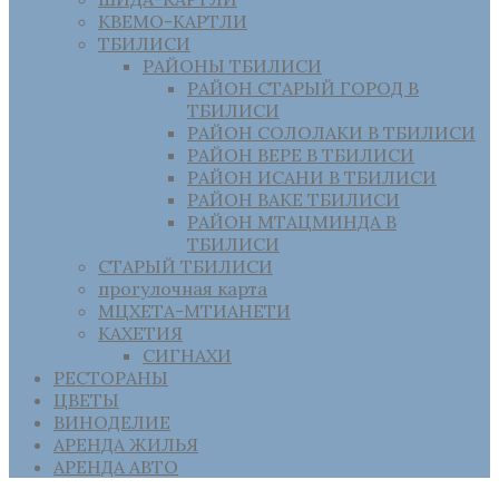
КВЕМО-КАРТЛИ
ТБИЛИСИ
РАЙОНЫ ТБИЛИСИ
РАЙОН СТАРЫЙ ГОРОД В
ТБИЛИСИ
РАЙОН СОЛОЛАКИ В ТБИЛИСИ
РАЙОН ВЕРЕ В ТБИЛИСИ
РАЙОН ИСАНИ В ТБИЛИСИ
РАЙОН ВАКЕ ТБИЛИСИ
РАЙОН МТАЦМИНДА В
ТБИЛИСИ
СТАРЫЙ ТБИЛИСИ
прогулочная карта
МЦХЕТА-МТИАНЕТИ
КАХЕТИЯ
СИГНАХИ
РЕСТОРАНЫ
ЦВЕТЫ
ВИНОДЕЛИЕ
АРЕНДА ЖИЛЬЯ
АРЕНДА АВТО