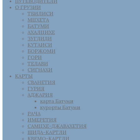
ПУТЕВОДИТЕЛИ
О ГРУЗИИ
ТБИЛИСИ
МЦХЕТА
БАТУМИ
АХАЛЦИХЕ
ЗУГДИДИ
КУТАИСИ
БОРЖОМИ
ГОРИ
ТЕЛАВИ
СИГНАХИ
КАРТЫ
СВАНЕТИЯ
ГУРИЯ
АДЖАРИЯ
карта Батуми
курорты Батуми
РАЧА
ИМЕРЕТИЯ
САМЦХЕ-ДЖАВАХЕТИЯ
ШИДА-КАРТЛИ
КВЕМО-КАРТЛИ