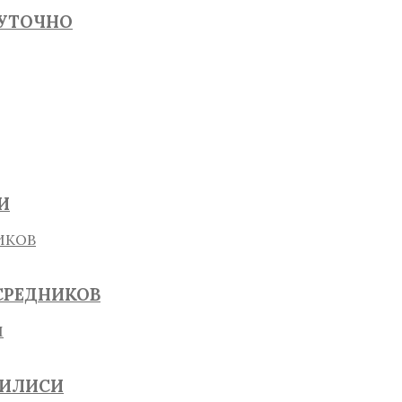
СУТОЧНО
И
СРЕДНИКОВ
БИЛИСИ