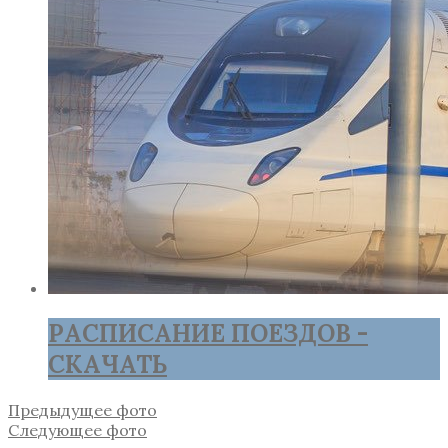
РАСПИСАНИЕ ПОЕЗДОВ -
СКАЧАТЬ
Предыдущее фото
Следующее фото