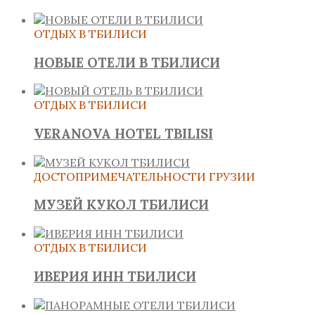
ОТДЫХ В ТБИЛИСИ
НОВЫЕ ОТЕЛИ В ТБИЛИСИ
ОТДЫХ В ТБИЛИСИ
VERANOVA HOTEL TBILISI
ДОСТОПРИМЕЧАТЕЛЬНОСТИ ГРУЗИИ
МУЗЕЙ КУКОЛ ТБИЛИСИ
ОТДЫХ В ТБИЛИСИ
ИВЕРИЯ ИНН ТБИЛИСИ