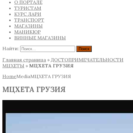
О ПОРТАЛЕ
ТУРИСТАМ
КУРС ЛАРИ
ТРАНСПОРТ
МАГАЗИНЫ
МАНИКЮР
ВИННЫЕ МАГАЗИНЫ
Найти:
Главная страница
»
ДОСТОПРИМЕЧАТЕЛЬНОСТИ
МЦХЕТЫ
»
МЦХЕТА ГРУЗИЯ
Home
Media
МЦХЕТА ГРУЗИЯ
МЦХЕТА ГРУЗИЯ