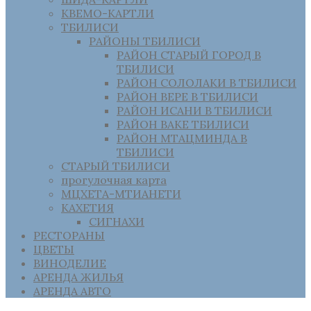
КВЕМО-КАРТЛИ
ТБИЛИСИ
РАЙОНЫ ТБИЛИСИ
РАЙОН СТАРЫЙ ГОРОД В
ТБИЛИСИ
РАЙОН СОЛОЛАКИ В ТБИЛИСИ
РАЙОН ВЕРЕ В ТБИЛИСИ
РАЙОН ИСАНИ В ТБИЛИСИ
РАЙОН ВАКЕ ТБИЛИСИ
РАЙОН МТАЦМИНДА В
ТБИЛИСИ
СТАРЫЙ ТБИЛИСИ
прогулочная карта
МЦХЕТА-МТИАНЕТИ
КАХЕТИЯ
СИГНАХИ
РЕСТОРАНЫ
ЦВЕТЫ
ВИНОДЕЛИЕ
АРЕНДА ЖИЛЬЯ
АРЕНДА АВТО