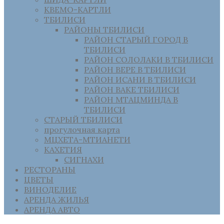
КВЕМО-КАРТЛИ
ТБИЛИСИ
РАЙОНЫ ТБИЛИСИ
РАЙОН СТАРЫЙ ГОРОД В
ТБИЛИСИ
РАЙОН СОЛОЛАКИ В ТБИЛИСИ
РАЙОН ВЕРЕ В ТБИЛИСИ
РАЙОН ИСАНИ В ТБИЛИСИ
РАЙОН ВАКЕ ТБИЛИСИ
РАЙОН МТАЦМИНДА В
ТБИЛИСИ
СТАРЫЙ ТБИЛИСИ
прогулочная карта
МЦХЕТА-МТИАНЕТИ
КАХЕТИЯ
СИГНАХИ
РЕСТОРАНЫ
ЦВЕТЫ
ВИНОДЕЛИЕ
АРЕНДА ЖИЛЬЯ
АРЕНДА АВТО