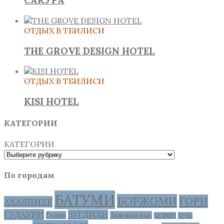
САКУРА
ОТДЫХ В ТБИЛИСИ
THE GROVE DESIGN HOTEL
ОТДЫХ В ТБИЛИСИ
KISI HOTEL
КАТЕГОРИИ
КАТЕГОРИИ
По городам
БАТУМИ
БОРЖОМИ
ГОРИ
АХАЛЦИХЕ
ГУДАУРИ
ЗУГДИДИ
Гонио
Зеленый мыс
КАЗБЕГИ
КУДА