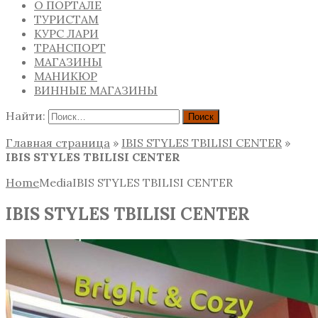
О ПОРТАЛЕ
ТУРИСТАМ
КУРС ЛАРИ
ТРАНСПОРТ
МАГАЗИНЫ
МАНИКЮР
ВИННЫЕ МАГАЗИНЫ
Найти:
Главная страница
»
IBIS STYLES TBILISI CENTER
»
IBIS STYLES TBILISI CENTER
Home
Media
IBIS STYLES TBILISI CENTER
IBIS STYLES TBILISI CENTER