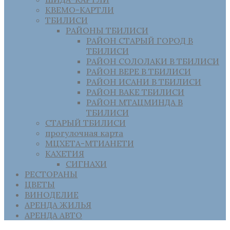
КВЕМО-КАРТЛИ
ТБИЛИСИ
РАЙОНЫ ТБИЛИСИ
РАЙОН СТАРЫЙ ГОРОД В
ТБИЛИСИ
РАЙОН СОЛОЛАКИ В ТБИЛИСИ
РАЙОН ВЕРЕ В ТБИЛИСИ
РАЙОН ИСАНИ В ТБИЛИСИ
РАЙОН ВАКЕ ТБИЛИСИ
РАЙОН МТАЦМИНДА В
ТБИЛИСИ
СТАРЫЙ ТБИЛИСИ
прогулочная карта
МЦХЕТА-МТИАНЕТИ
КАХЕТИЯ
СИГНАХИ
РЕСТОРАНЫ
ЦВЕТЫ
ВИНОДЕЛИЕ
АРЕНДА ЖИЛЬЯ
АРЕНДА АВТО