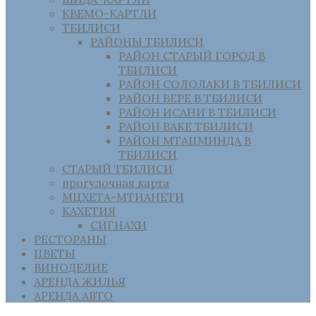
КВЕМО-КАРТЛИ
ТБИЛИСИ
РАЙОНЫ ТБИЛИСИ
РАЙОН СТАРЫЙ ГОРОД В
ТБИЛИСИ
РАЙОН СОЛОЛАКИ В ТБИЛИСИ
РАЙОН ВЕРЕ В ТБИЛИСИ
РАЙОН ИСАНИ В ТБИЛИСИ
РАЙОН ВАКЕ ТБИЛИСИ
РАЙОН МТАЦМИНДА В
ТБИЛИСИ
СТАРЫЙ ТБИЛИСИ
прогулочная карта
МЦХЕТА-МТИАНЕТИ
КАХЕТИЯ
СИГНАХИ
РЕСТОРАНЫ
ЦВЕТЫ
ВИНОДЕЛИЕ
АРЕНДА ЖИЛЬЯ
АРЕНДА АВТО