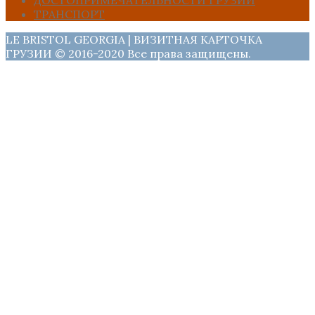
ДОСТОПРИМЕЧАТЕЛЬНОСТИ ГРУЗИИ
ТРАНСПОРТ
LE BRISTOL GEORGIA | ВИЗИТНАЯ КАРТОЧКА
ГРУЗИИ © 2016-2020 Все права защищены.