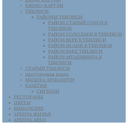
КВЕМО-КАРТЛИ
ТБИЛИСИ
РАЙОНЫ ТБИЛИСИ
РАЙОН СТАРЫЙ ГОРОД В
ТБИЛИСИ
РАЙОН СОЛОЛАКИ В ТБИЛИСИ
РАЙОН ВЕРЕ В ТБИЛИСИ
РАЙОН ИСАНИ В ТБИЛИСИ
РАЙОН ВАКЕ ТБИЛИСИ
РАЙОН МТАЦМИНДА В
ТБИЛИСИ
СТАРЫЙ ТБИЛИСИ
прогулочная карта
МЦХЕТА-МТИАНЕТИ
КАХЕТИЯ
СИГНАХИ
РЕСТОРАНЫ
ЦВЕТЫ
ВИНОДЕЛИЕ
АРЕНДА ЖИЛЬЯ
АРЕНДА АВТО