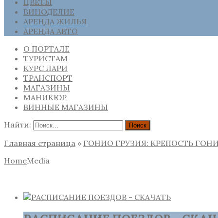
ЦВЕТЫ
ВИНОДЕЛИЕ
АРЕНДА ЖИЛЬЯ
АРЕНДА АВТО
О ПОРТАЛЕ
ТУРИСТАМ
КУРС ЛАРИ
ТРАНСПОРТ
МАГАЗИНЫ
МАНИКЮР
ВИННЫЕ МАГАЗИНЫ
Найти:
Главная страница
»
ГОНИО ГРУЗИЯ: КРЕПОСТЬ ГОН
Home
Media