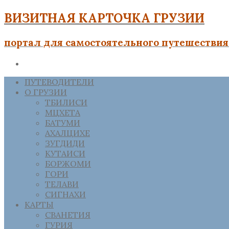
ВИЗИТНАЯ КАРТОЧКА ГРУЗИИ
портал для самостоятельного путешествия 
ПУТЕВОДИТЕЛИ
О ГРУЗИИ
ТБИЛИСИ
МЦХЕТА
БАТУМИ
АХАЛЦИХЕ
ЗУГДИДИ
КУТАИСИ
БОРЖОМИ
ГОРИ
ТЕЛАВИ
СИГНАХИ
КАРТЫ
СВАНЕТИЯ
ГУРИЯ