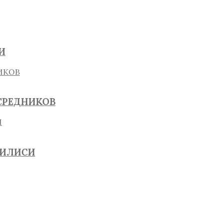
И
СРЕДНИКОВ
БИЛИСИ