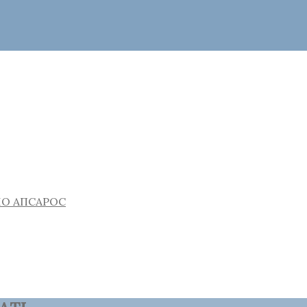
ИО АПСАРОС