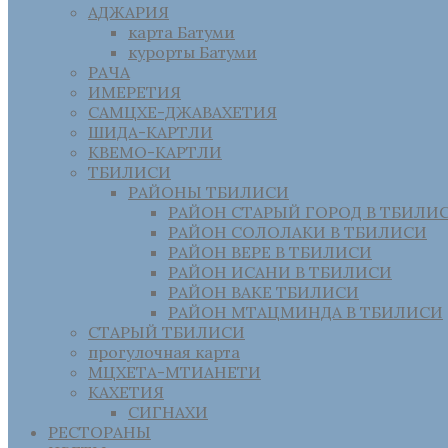
АДЖАРИЯ
карта Батуми
курорты Батуми
РАЧА
ИМЕРЕТИЯ
САМЦХЕ-ДЖАВАХЕТИЯ
ШИДА-КАРТЛИ
КВЕМО-КАРТЛИ
ТБИЛИСИ
РАЙОНЫ ТБИЛИСИ
РАЙОН СТАРЫЙ ГОРОД В ТБИЛИ
РАЙОН СОЛОЛАКИ В ТБИЛИСИ
РАЙОН ВЕРЕ В ТБИЛИСИ
РАЙОН ИСАНИ В ТБИЛИСИ
РАЙОН ВАКЕ ТБИЛИСИ
РАЙОН МТАЦМИНДА В ТБИЛИСИ
СТАРЫЙ ТБИЛИСИ
прогулочная карта
МЦХЕТА-МТИАНЕТИ
КАХЕТИЯ
СИГНАХИ
РЕСТОРАНЫ