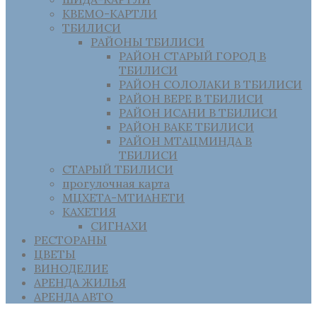
КВЕМО-КАРТЛИ
ТБИЛИСИ
РАЙОНЫ ТБИЛИСИ
РАЙОН СТАРЫЙ ГОРОД В
ТБИЛИСИ
РАЙОН СОЛОЛАКИ В ТБИЛИСИ
РАЙОН ВЕРЕ В ТБИЛИСИ
РАЙОН ИСАНИ В ТБИЛИСИ
РАЙОН ВАКЕ ТБИЛИСИ
РАЙОН МТАЦМИНДА В
ТБИЛИСИ
СТАРЫЙ ТБИЛИСИ
прогулочная карта
МЦХЕТА-МТИАНЕТИ
КАХЕТИЯ
СИГНАХИ
РЕСТОРАНЫ
ЦВЕТЫ
ВИНОДЕЛИЕ
АРЕНДА ЖИЛЬЯ
АРЕНДА АВТО