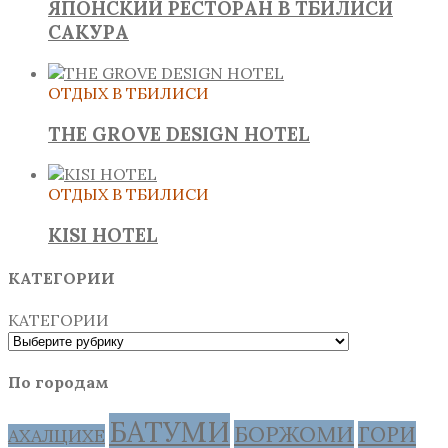
ЯПОНСКИЙ РЕСТОРАН В ТБИЛИСИ
САКУРА
ОТДЫХ В ТБИЛИСИ
THE GROVE DESIGN HOTEL
ОТДЫХ В ТБИЛИСИ
KISI HOTEL
КАТЕГОРИИ
КАТЕГОРИИ
По городам
БАТУМИ
БОРЖОМИ
ГОРИ
АХАЛЦИХЕ