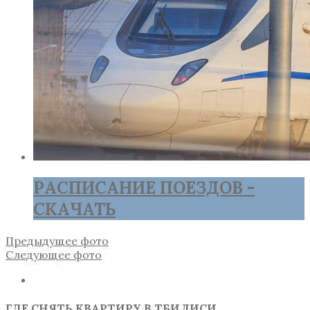
РАСПИСАНИЕ ПОЕЗДОВ -
СКАЧАТЬ
Предыдущее фото
Следующее фото
ГДЕ СНЯТЬ КВАРТИРУ В ТБИЛИСИ