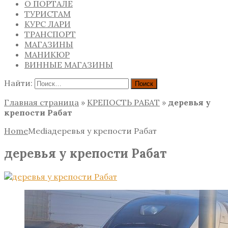
О ПОРТАЛЕ
ТУРИСТАМ
КУРС ЛАРИ
ТРАНСПОРТ
МАГАЗИНЫ
МАНИКЮР
ВИННЫЕ МАГАЗИНЫ
Найти:
Главная страница
»
КРЕПОСТЬ РАБАТ
»
деревья у
крепости Рабат
Home
Media
деревья у крепости Рабат
деревья у крепости Рабат