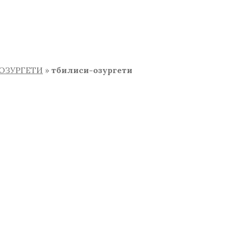
ОЗУРГЕТИ
»
тбилиси-озургети