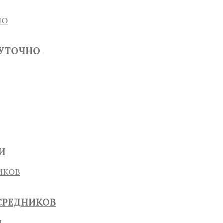
СУТОЧНО
И
СРЕДНИКОВ