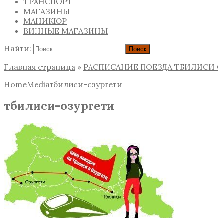
ТРАНСПОРТ
МАГАЗИНЫ
МАНИКЮР
ВИННЫЕ МАГАЗИНЫ
Найти:
Главная страница
»
РАСПИСАНИЕ ПОЕЗДА ТБИЛИСИ 
Home
Media
тбилиси-озургети
тбилиси-озургети