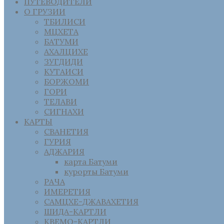
ПУТЕВОДИТЕЛИ
О ГРУЗИИ
ТБИЛИСИ
МЦХЕТА
БАТУМИ
АХАЛЦИХЕ
ЗУГДИДИ
КУТАИСИ
БОРЖОМИ
ГОРИ
ТЕЛАВИ
СИГНАХИ
КАРТЫ
СВАНЕТИЯ
ГУРИЯ
АДЖАРИЯ
карта Батуми
курорты Батуми
РАЧА
ИМЕРЕТИЯ
САМЦХЕ-ДЖАВАХЕТИЯ
ШИДА-КАРТЛИ
КВЕМО-КАРТЛИ