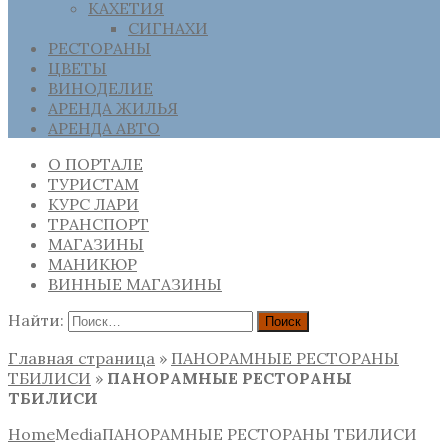
КАХЕТИЯ
СИГНАХИ
РЕСТОРАНЫ
ЦВЕТЫ
ВИНОДЕЛИЕ
АРЕНДА ЖИЛЬЯ
АРЕНДА АВТО
О ПОРТАЛЕ
ТУРИСТАМ
КУРС ЛАРИ
ТРАНСПОРТ
МАГАЗИНЫ
МАНИКЮР
ВИННЫЕ МАГАЗИНЫ
Найти:
Главная страница
»
ПАНОРАМНЫЕ РЕСТОРАНЫ
ТБИЛИСИ
»
ПАНОРАМНЫЕ РЕСТОРАНЫ
ТБИЛИСИ
Home
Media
ПАНОРАМНЫЕ РЕСТОРАНЫ ТБИЛИСИ