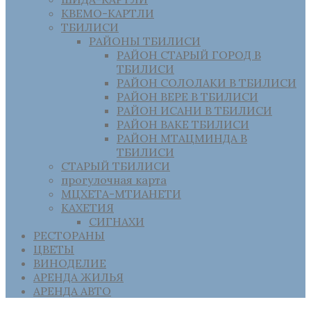
КВЕМО-КАРТЛИ
ТБИЛИСИ
РАЙОНЫ ТБИЛИСИ
РАЙОН СТАРЫЙ ГОРОД В
ТБИЛИСИ
РАЙОН СОЛОЛАКИ В ТБИЛИСИ
РАЙОН ВЕРЕ В ТБИЛИСИ
РАЙОН ИСАНИ В ТБИЛИСИ
РАЙОН ВАКЕ ТБИЛИСИ
РАЙОН МТАЦМИНДА В
ТБИЛИСИ
СТАРЫЙ ТБИЛИСИ
прогулочная карта
МЦХЕТА-МТИАНЕТИ
КАХЕТИЯ
СИГНАХИ
РЕСТОРАНЫ
ЦВЕТЫ
ВИНОДЕЛИЕ
АРЕНДА ЖИЛЬЯ
АРЕНДА АВТО