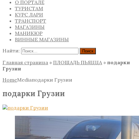
О ПОРТАЛЕ
ТУРИСТАМ
КУРС ЛАРИ
ТРАНСПОРТ
МАГАЗИНЫ
МАНИКЮР
ВИННЫЕ МАГАЗИНЫ
Найти:
Главная страница
»
ПЛОЩАДЬ ПЬЯЦЦА
»
подарки
Грузии
Home
Media
подарки Грузии
подарки Грузии