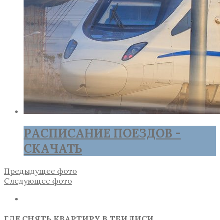
РАСПИСАНИЕ ПОЕЗДОВ -
СКАЧАТЬ
Предыдущее фото
Следующее фото
ГДЕ СНЯТЬ КВАРТИРУ В ТБИЛИСИ