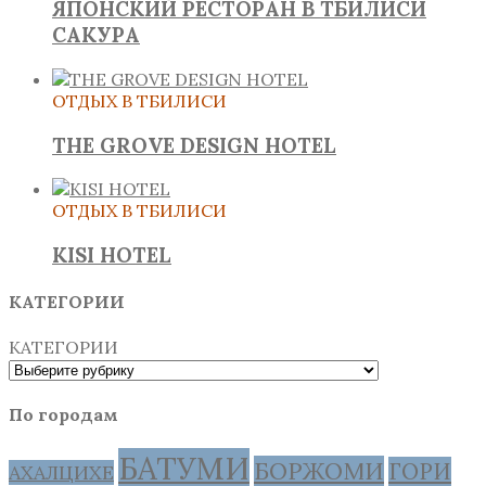
ЯПОНСКИЙ РЕСТОРАН В ТБИЛИСИ
САКУРА
ОТДЫХ В ТБИЛИСИ
THE GROVE DESIGN HOTEL
ОТДЫХ В ТБИЛИСИ
KISI HOTEL
КАТЕГОРИИ
КАТЕГОРИИ
По городам
БАТУМИ
БОРЖОМИ
ГОРИ
АХАЛЦИХЕ