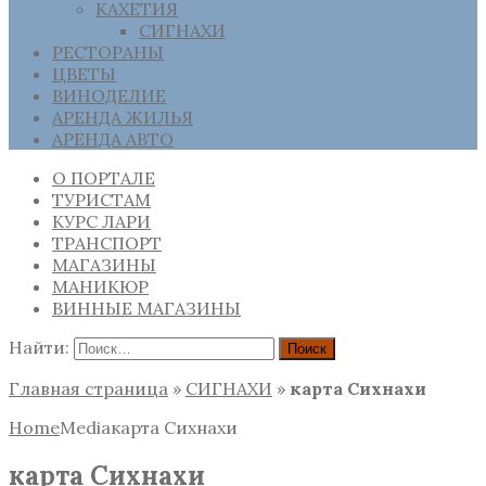
КАХЕТИЯ
СИГНАХИ
РЕСТОРАНЫ
ЦВЕТЫ
ВИНОДЕЛИЕ
АРЕНДА ЖИЛЬЯ
АРЕНДА АВТО
О ПОРТАЛЕ
ТУРИСТАМ
КУРС ЛАРИ
ТРАНСПОРТ
МАГАЗИНЫ
МАНИКЮР
ВИННЫЕ МАГАЗИНЫ
Найти:
Главная страница
»
СИГНАХИ
»
карта Сихнахи
Home
Media
карта Сихнахи
карта Сихнахи