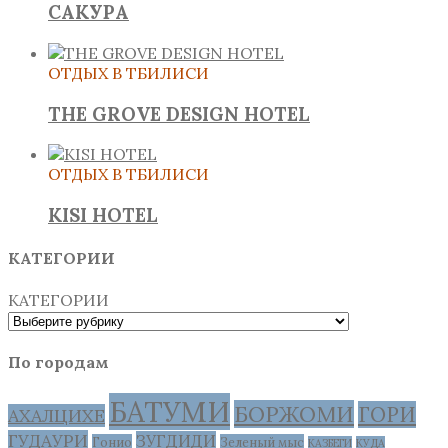
САКУРА
ОТДЫХ В ТБИЛИСИ
THE GROVE DESIGN HOTEL
ОТДЫХ В ТБИЛИСИ
KISI HOTEL
КАТЕГОРИИ
КАТЕГОРИИ
По городам
БАТУМИ
БОРЖОМИ
ГОРИ
АХАЛЦИХЕ
ГУДАУРИ
ЗУГДИДИ
Гонио
Зеленый мыс
КАЗБЕГИ
КУДА