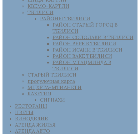
КВЕМО-КАРТЛИ
ТБИЛИСИ
РАЙОНЫ ТБИЛИСИ
РАЙОН СТАРЫЙ ГОРОД В
ТБИЛИСИ
РАЙОН СОЛОЛАКИ В ТБИЛИСИ
РАЙОН ВЕРЕ В ТБИЛИСИ
РАЙОН ИСАНИ В ТБИЛИСИ
РАЙОН ВАКЕ ТБИЛИСИ
РАЙОН МТАЦМИНДА В
ТБИЛИСИ
СТАРЫЙ ТБИЛИСИ
прогулочная карта
МЦХЕТА-МТИАНЕТИ
КАХЕТИЯ
СИГНАХИ
РЕСТОРАНЫ
ЦВЕТЫ
ВИНОДЕЛИЕ
АРЕНДА ЖИЛЬЯ
АРЕНДА АВТО