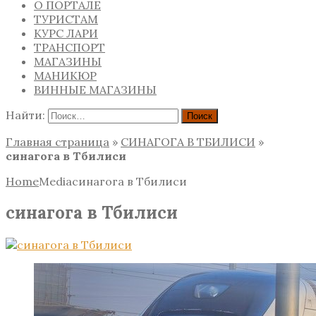
О ПОРТАЛЕ
ТУРИСТАМ
КУРС ЛАРИ
ТРАНСПОРТ
МАГАЗИНЫ
МАНИКЮР
ВИННЫЕ МАГАЗИНЫ
Найти:
Главная страница
»
СИНАГОГА В ТБИЛИСИ
»
синагога в Тбилиси
Home
Media
синагога в Тбилиси
синагога в Тбилиси