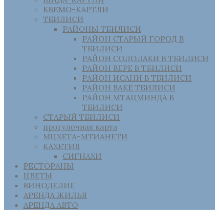
КВЕМО-КАРТЛИ
ТБИЛИСИ
РАЙОНЫ ТБИЛИСИ
РАЙОН СТАРЫЙ ГОРОД В
ТБИЛИСИ
РАЙОН СОЛОЛАКИ В ТБИЛИСИ
РАЙОН ВЕРЕ В ТБИЛИСИ
РАЙОН ИСАНИ В ТБИЛИСИ
РАЙОН ВАКЕ ТБИЛИСИ
РАЙОН МТАЦМИНДА В
ТБИЛИСИ
СТАРЫЙ ТБИЛИСИ
прогулочная карта
МЦХЕТА-МТИАНЕТИ
КАХЕТИЯ
СИГНАХИ
РЕСТОРАНЫ
ЦВЕТЫ
ВИНОДЕЛИЕ
АРЕНДА ЖИЛЬЯ
АРЕНДА АВТО