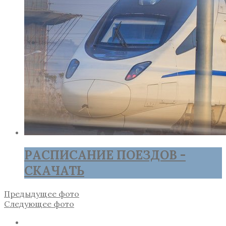
РАСПИСАНИЕ ПОЕЗДОВ -
СКАЧАТЬ
Предыдущее фото
Следующее фото