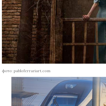
фото: pabloferrariart.com