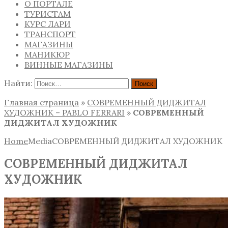
О ПОРТАЛЕ
ТУРИСТАМ
КУРС ЛАРИ
ТРАНСПОРТ
МАГАЗИНЫ
МАНИКЮР
ВИННЫЕ МАГАЗИНЫ
Найти:
Главная страница
»
СОВРЕМЕННЫЙ ДИДЖИТАЛ
ХУДОЖНИК – PABLO FERRARI
»
СОВРЕМЕННЫЙ
ДИДЖИТАЛ ХУДОЖНИК
Home
Media
СОВРЕМЕННЫЙ ДИДЖИТАЛ ХУДОЖНИК
СОВРЕМЕННЫЙ ДИДЖИТАЛ
ХУДОЖНИК