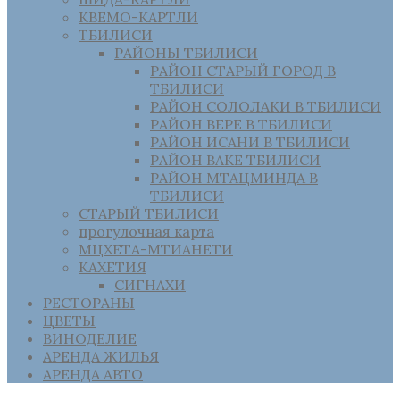
КВЕМО-КАРТЛИ
ТБИЛИСИ
РАЙОНЫ ТБИЛИСИ
РАЙОН СТАРЫЙ ГОРОД В
ТБИЛИСИ
РАЙОН СОЛОЛАКИ В ТБИЛИСИ
РАЙОН ВЕРЕ В ТБИЛИСИ
РАЙОН ИСАНИ В ТБИЛИСИ
РАЙОН ВАКЕ ТБИЛИСИ
РАЙОН МТАЦМИНДА В
ТБИЛИСИ
СТАРЫЙ ТБИЛИСИ
прогулочная карта
МЦХЕТА-МТИАНЕТИ
КАХЕТИЯ
СИГНАХИ
РЕСТОРАНЫ
ЦВЕТЫ
ВИНОДЕЛИЕ
АРЕНДА ЖИЛЬЯ
АРЕНДА АВТО