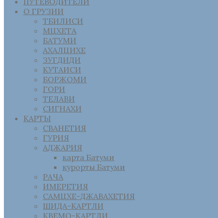
ПУТЕВОДИТЕЛИ
О ГРУЗИИ
ТБИЛИСИ
МЦХЕТА
БАТУМИ
АХАЛЦИХЕ
ЗУГДИДИ
КУТАИСИ
БОРЖОМИ
ГОРИ
ТЕЛАВИ
СИГНАХИ
КАРТЫ
СВАНЕТИЯ
ГУРИЯ
АДЖАРИЯ
карта Батуми
курорты Батуми
РАЧА
ИМЕРЕТИЯ
САМЦХЕ-ДЖАВАХЕТИЯ
ШИДА-КАРТЛИ
КВЕМО-КАРТЛИ