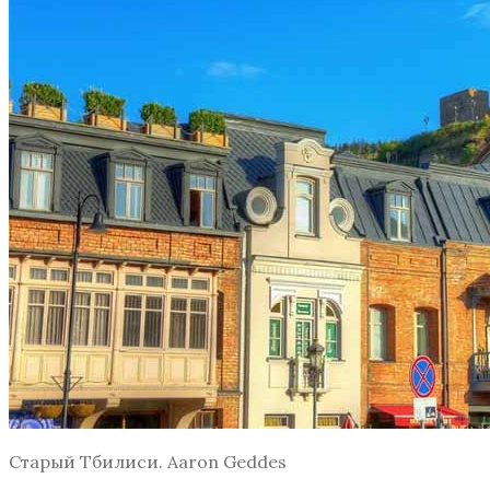
Старый Тбилиси. Aaron Geddes