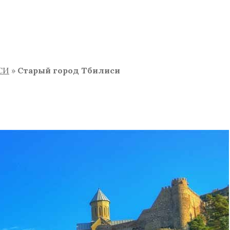
СИ
»
Старый город Тбилиси