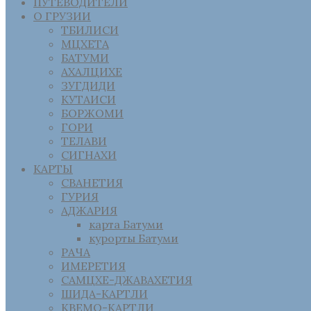
ПУТЕВОДИТЕЛИ
О ГРУЗИИ
ТБИЛИСИ
МЦХЕТА
БАТУМИ
АХАЛЦИХЕ
ЗУГДИДИ
КУТАИСИ
БОРЖОМИ
ГОРИ
ТЕЛАВИ
СИГНАХИ
КАРТЫ
СВАНЕТИЯ
ГУРИЯ
АДЖАРИЯ
карта Батуми
курорты Батуми
РАЧА
ИМЕРЕТИЯ
САМЦХЕ-ДЖАВАХЕТИЯ
ШИДА-КАРТЛИ
КВЕМО-КАРТЛИ