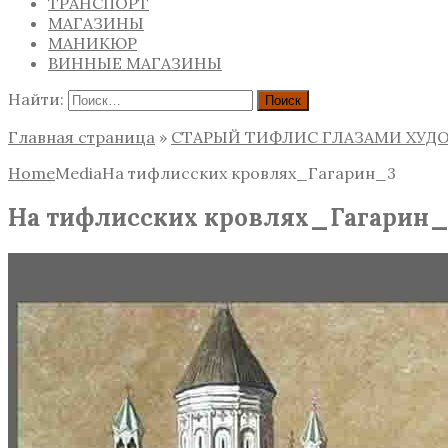
ТРАНСПОРТ
МАГАЗИНЫ
МАНИКЮР
ВИННЫЕ МАГАЗИНЫ
Найти:
Главная страница
»
СТАРЫЙ ТИФЛИС ГЛАЗАМИ ХУ
Home
Media
На тифлисских кровлях_Гагарин_3
На тифлисских кровлях_Гагарин