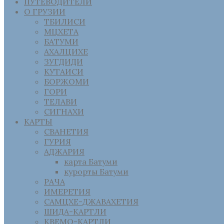
ПУТЕВОДИТЕЛИ
О ГРУЗИИ
ТБИЛИСИ
МЦХЕТА
БАТУМИ
АХАЛЦИХЕ
ЗУГДИДИ
КУТАИСИ
БОРЖОМИ
ГОРИ
ТЕЛАВИ
СИГНАХИ
КАРТЫ
СВАНЕТИЯ
ГУРИЯ
АДЖАРИЯ
карта Батуми
курорты Батуми
РАЧА
ИМЕРЕТИЯ
САМЦХЕ-ДЖАВАХЕТИЯ
ШИДА-КАРТЛИ
КВЕМО-КАРТЛИ