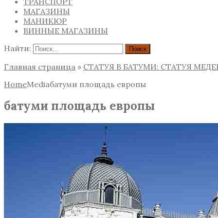
ТРАНСПОРТ
МАГАЗИНЫ
МАНИКЮР
ВИННЫЕ МАГАЗИНЫ
Найти:
Главная страница
»
СТАТУЯ В БАТУМИ: СТАТУЯ МЕДЕ
Home
Media
батуми площадь европы
батуми площадь европы